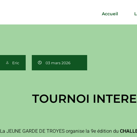
Accueil
L
Eric
03 mars 2026
TOURNOI INTER
La JEUNE GARDE DE TROYES organise la 9e édition du
CHALLE