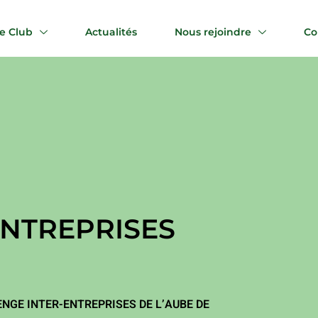
e Club
Actualités
Nous rejoindre
Co
ENTREPRISES
NGE INTER-ENTREPRISES DE L’AUBE DE