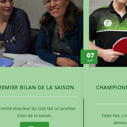
07
Juin
REMIER BILAN DE LA SAISON
CHAMPIONNA
Comité directeur du club fait un premier
bilan de la saison.
Cette fois, c'
demeur