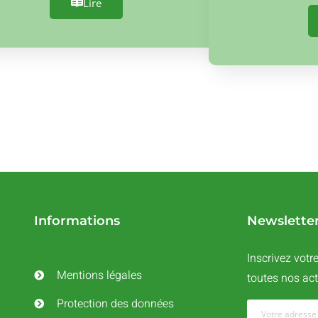
Lire
Informations
Newslette
Inscrivez votr
Mentions légales
toutes nos act
Protection des données