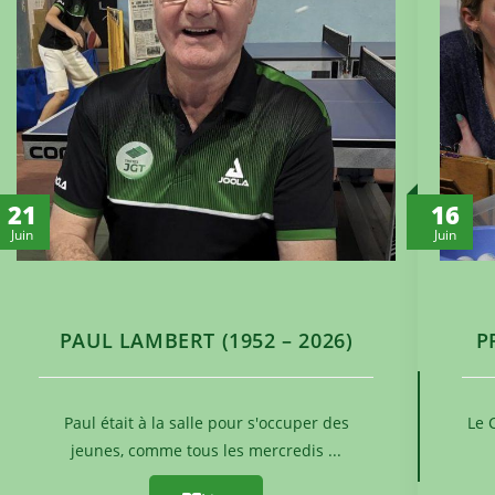
21
16
Juin
Juin
PAUL LAMBERT (1952 – 2026)
P
Paul était à la salle pour s'occuper des
Le 
jeunes, comme tous les mercredis ...