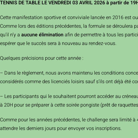
TENNIS DE TABLE LE VENDREDI 03 AVRIL 2026 à partir de 19
Cette manifestation sportive et conviviale lancée en 2016 est o
Comme lors des éditions précédentes, la formule se déroulera par
qu’il n’y a
aucune élimination
afin de permettre à tous les part
espérer que le succès sera à nouveau au rendez-vous.
Quelques précisions pour cette année :
– Dans le règlement, nous avons maintenu les conditions concer
considérés comme des licenciés loisirs sauf s’ils ont déjà été c
– Les participants qui le souhaitent pourront accéder au créne
à 20H pour se préparer à cette soirée pongiste (prêt de raquettes
Comme pour les années précédentes, le challenge sera limité à 
attendre les derniers jours pour envoyer vos inscriptions.